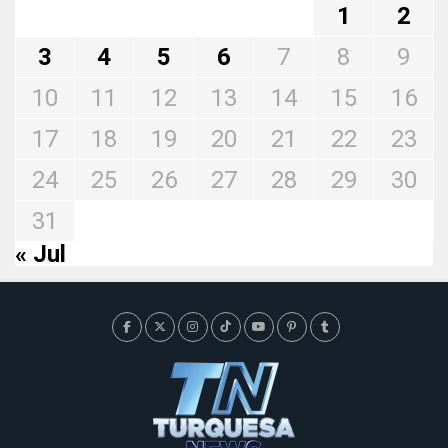
1
2
3
4
5
6
7
8
9
10
11
12
13
14
15
16
17
18
19
20
21
22
23
24
25
26
27
28
29
30
31
« Jul