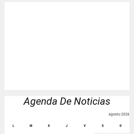
Agenda De Noticias
agosto 2026
L
M
X
J
V
S
D