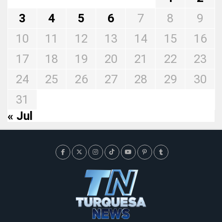
3
4
5
6
7
8
9
10
11
12
13
14
15
16
17
18
19
20
21
22
23
24
25
26
27
28
29
30
31
« Jul