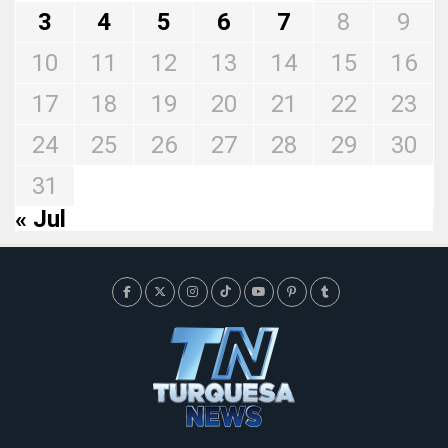
3
4
5
6
7
8
9
10
11
12
13
14
15
16
17
18
19
20
21
22
23
24
25
26
27
28
29
30
31
« Jul