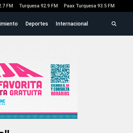
2.7 FM
Turquesa 92.9 FM
Paax Turquesa 93.5 FM
imiento
Deportes
Internacional