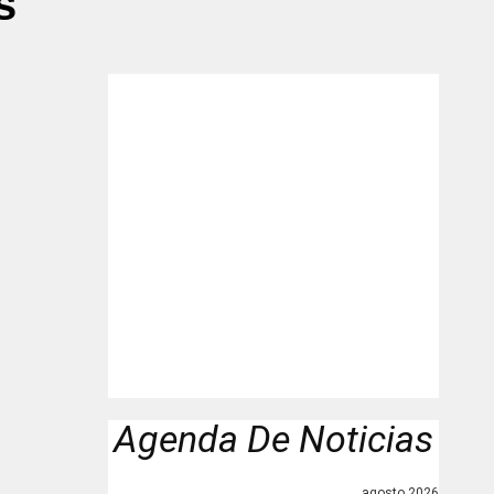
s"
Agenda De Noticias
agosto 2026