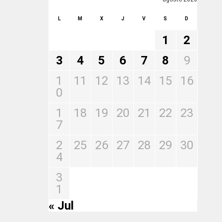
L
M
X
J
V
S
D
1
2
3
4
5
6
7
8
9
1
11
12
13
14
15
16
0
1
18
19
20
21
22
23
7
2
25
26
27
28
29
30
4
3
1
« Jul