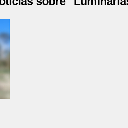
oticias sobre "Luminaria