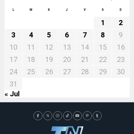
L
M
X
J
V
S
D
1
2
3
4
5
6
7
8
9
10
11
12
13
14
15
16
17
18
19
20
21
22
23
24
25
26
27
28
29
30
31
« Jul