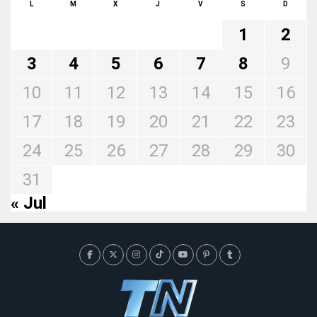
L
M
X
J
V
S
D
1
2
3
4
5
6
7
8
9
10
11
12
13
14
15
16
17
18
19
20
21
22
23
24
25
26
27
28
29
30
31
« Jul