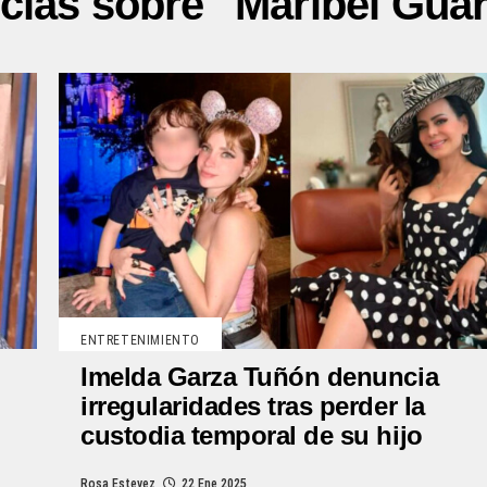
icias sobre "Maribel Guar
ENTRETENIMIENTO
Imelda Garza Tuñón denuncia
irregularidades tras perder la
custodia temporal de su hijo
Rosa Estevez
22 Ene 2025