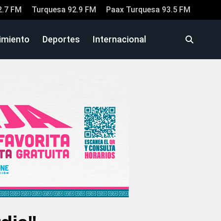
2.7 FM
Turquesa 92.9 FM
Paax Turquesa 93.5 FM
imiento
Deportes
Internacional