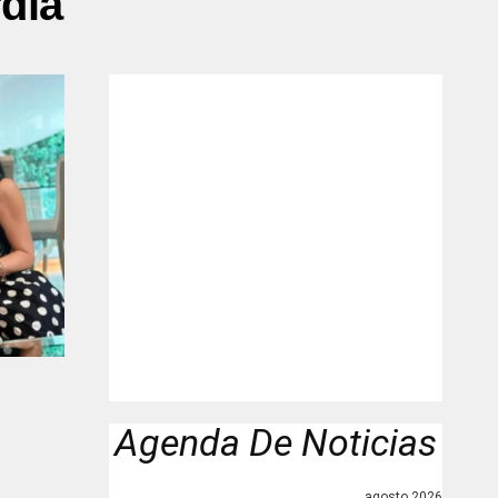
dia"
Agenda De Noticias
agosto 2026