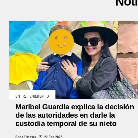
Not
ENTRETENIMIENTO
Maribel Guardia explica la decisión
de las autoridades en darle la
custodia temporal de su nieto
Rosa Estevez
22 Ene 2025