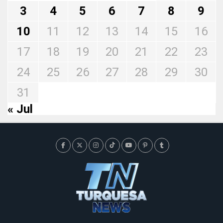
3
4
5
6
7
8
9
10
11
12
13
14
15
16
17
18
19
20
21
22
23
24
25
26
27
28
29
30
31
« Jul