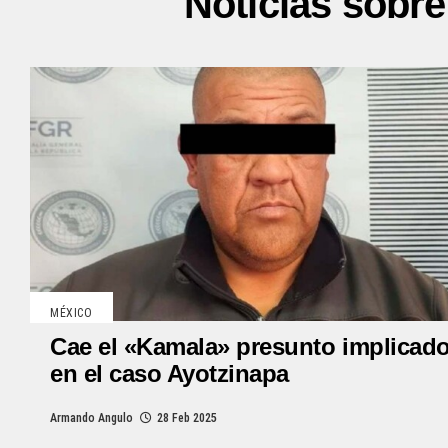
Noticias sobre
MÉXICO
Cae el «Kamala» presunto implicad
en el caso Ayotzinapa
Armando Angulo
28 Feb 2025