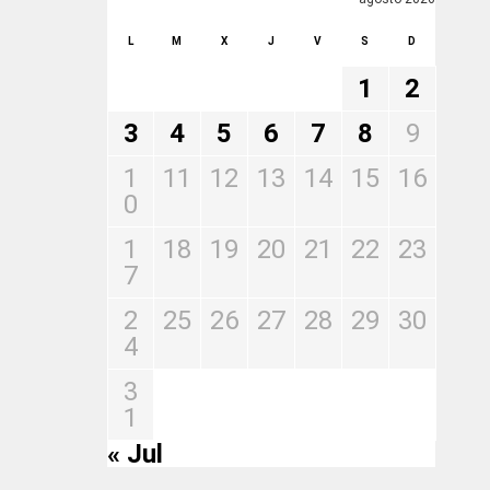
L
M
X
J
V
S
D
1
2
3
4
5
6
7
8
9
1
11
12
13
14
15
16
0
1
18
19
20
21
22
23
7
2
25
26
27
28
29
30
4
3
1
« Jul