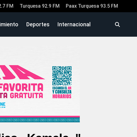
2.7 FM
Turquesa 92.9 FM
Paax Turquesa 93.5 FM
imiento
Deportes
Internacional