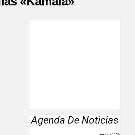
alias «Kamala»"
Agenda De Noticias
agosto 2026