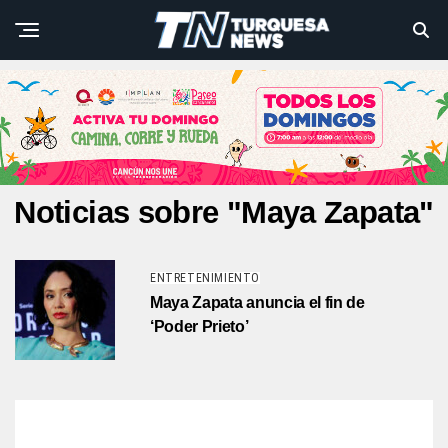
Noticias sobre "Maya Zapata"
ENTRETENIMIENTO
Maya Zapata anuncia el fin de
‘Poder Prieto’