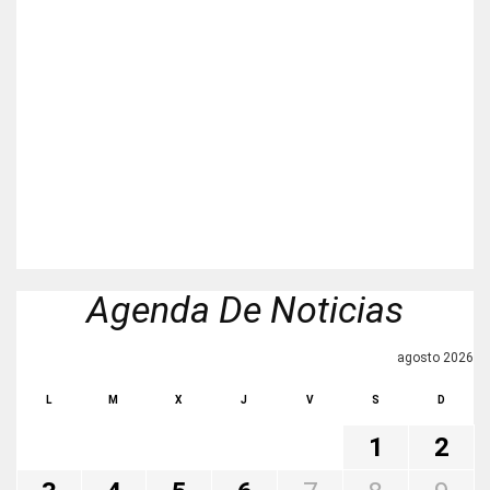
Agenda De Noticias
agosto 2026
L
M
X
J
V
S
D
1
2