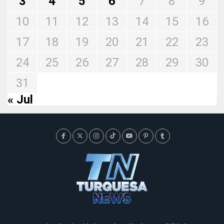
3
4
5
6
7
8
9
10
11
12
13
14
15
16
17
18
19
20
21
22
23
24
25
26
27
28
29
30
31
« Jul