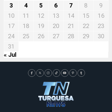
3
4
5
6
7
8
9
10
11
12
13
14
15
16
17
18
19
20
21
22
23
24
25
26
27
28
29
30
31
« Jul