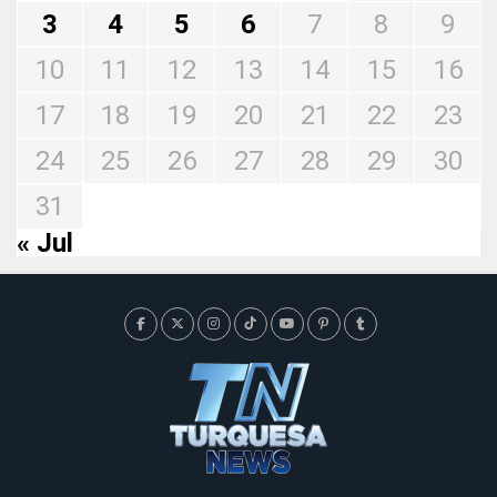
3
4
5
6
7
8
9
10
11
12
13
14
15
16
17
18
19
20
21
22
23
24
25
26
27
28
29
30
31
« Jul