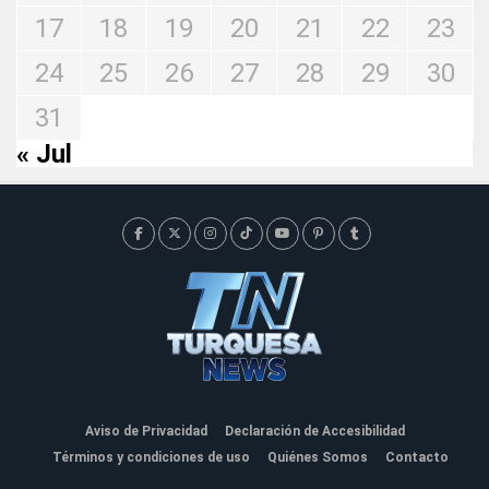
17
18
19
20
21
22
23
24
25
26
27
28
29
30
31
« Jul
Aviso de Privacidad
Declaración de Accesibilidad
Términos y condiciones de uso
Quiénes Somos
Contacto