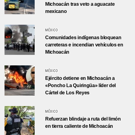
Michoacán tras veto a aguacate
mexicano
MÉXICO
Comunidades indígenas bloquean
carreteras e incendian vehículos en
Michoacán
MÉXICO
Ejército detiene en Michoacán a
«Poncho La Quiringüa» líder del
Cártel de Los Reyes
MÉXICO
Refuerzan blindaje a ruta del limón
en tierra caliente de Michoacán