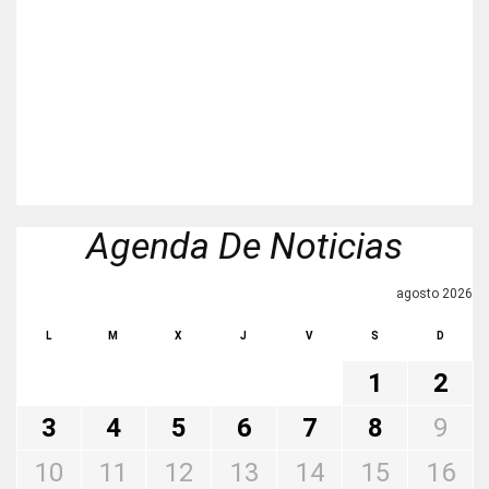
Agenda De Noticias
agosto 2026
L
M
X
J
V
S
D
1
2
3
4
5
6
7
8
9
10
11
12
13
14
15
16