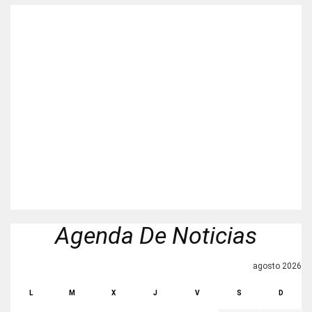
Agenda De Noticias
agosto 2026
L
M
X
J
V
S
D