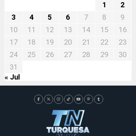
1
2
3
4
5
6
7
8
9
10
11
12
13
14
15
16
17
18
19
20
21
22
23
24
25
26
27
28
29
30
31
« Jul