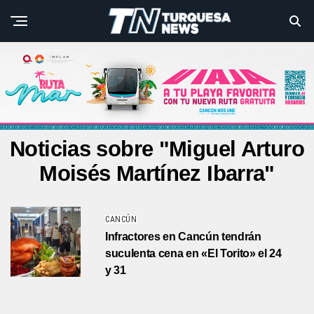
Noticias sobre "Miguel Arturo
Moisés Martínez Ibarra"
CANCÚN
Infractores en Cancún tendrán
suculenta cena en «El Torito» el 24
y 31