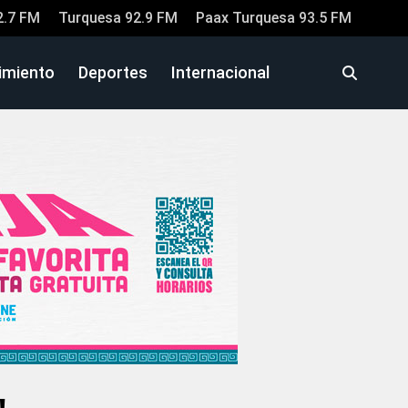
2.7 FM
Turquesa 92.9 FM
Paax Turquesa 93.5 FM
imiento
Deportes
Internacional