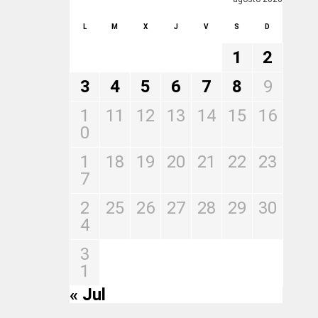
L
M
X
J
V
S
D
1
2
3
4
5
6
7
8
9
1
11
12
13
14
15
16
0
1
18
19
20
21
22
23
7
2
25
26
27
28
29
30
4
3
1
« Jul