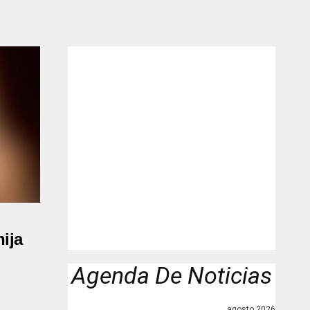
"
hija
Agenda De Noticias
agosto 2026