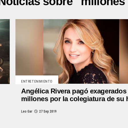
Noticias sobre "millones
ENTRETENIMIENTO
Angélica Rivera pagó exagerados
millones por la colegiatura de su 
Leo Gar
27 Sep 2019