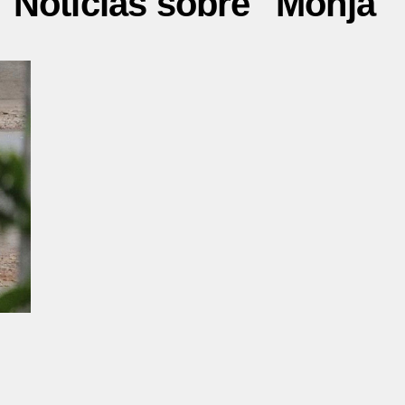
Noticias sobre "Monja"