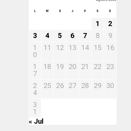
L
M
X
J
V
S
D
1
2
3
4
5
6
7
8
9
1
11
12
13
14
15
16
0
1
18
19
20
21
22
23
7
2
25
26
27
28
29
30
4
3
1
« Jul