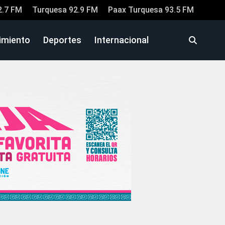
2.7 FM
Turquesa 92.9 FM
Paax Turquesa 93.5 FM
imiento
Deportes
Internacional