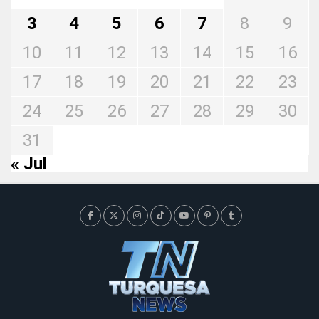
3
4
5
6
7
8
9
10
11
12
13
14
15
16
17
18
19
20
21
22
23
24
25
26
27
28
29
30
31
« Jul