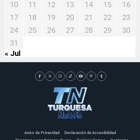
10
11
12
13
14
15
16
17
18
19
20
21
22
23
24
25
26
27
28
29
30
31
« Jul
Aviso de Privacidad
Declaración de Accesibilidad