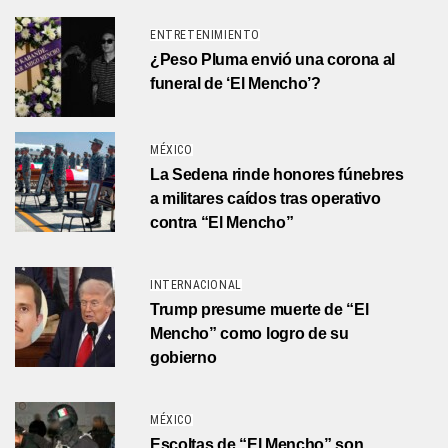
ENTRETENIMIENTO
¿Peso Pluma envió una corona al
funeral de ‘El Mencho’?
MÉXICO
La Sedena rinde honores fúnebres
a militares caídos tras operativo
contra “El Mencho”
INTERNACIONAL
Trump presume muerte de “El
Mencho” como logro de su
gobierno
MÉXICO
Escoltas de “El Mencho” son