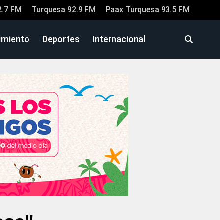
2.7 FM
Turquesa 92.9 FM
Paax Turquesa 93.5 FM
imiento
Deportes
Internacional