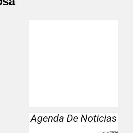
osa"
Agenda De Noticias
agosto 2026