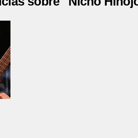
icias sobre "Nicho Hinoj