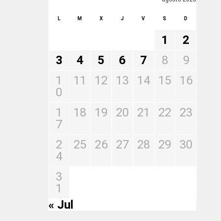
L
M
X
J
V
S
D
1
2
3
4
5
6
7
8
9
1
11
12
13
14
15
16
0
1
18
19
20
21
22
23
7
2
25
26
27
28
29
30
4
3
1
« Jul