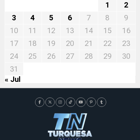
1
2
3
4
5
6
7
8
9
10
11
12
13
14
15
16
17
18
19
20
21
22
23
24
25
26
27
28
29
30
31
« Jul