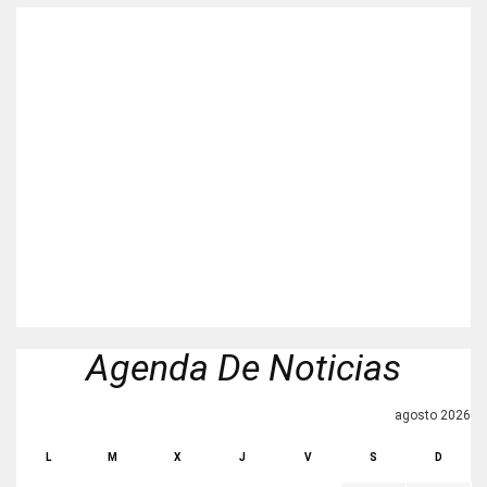
Agenda De Noticias
agosto 2026
L
M
X
J
V
S
D