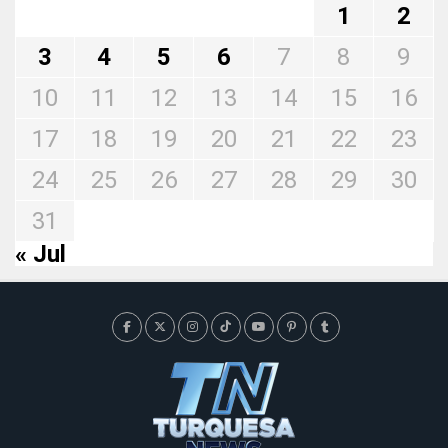
1
2
3
4
5
6
7
8
9
10
11
12
13
14
15
16
17
18
19
20
21
22
23
24
25
26
27
28
29
30
31
« Jul