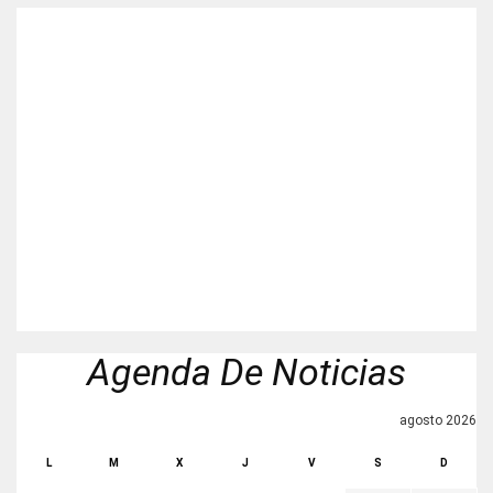
Agenda De Noticias
agosto 2026
L
M
X
J
V
S
D