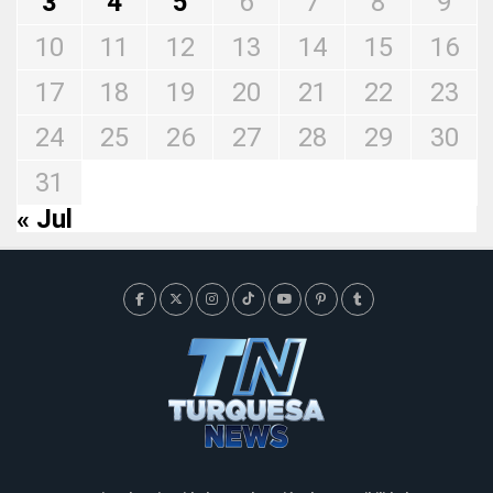
3
4
5
6
7
8
9
10
11
12
13
14
15
16
17
18
19
20
21
22
23
24
25
26
27
28
29
30
31
« Jul