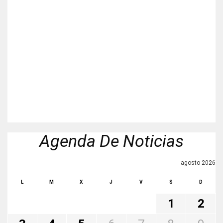
Agenda De Noticias
agosto 2026
L
M
X
J
V
S
D
1
2