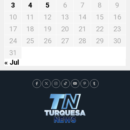
3
4
5
6
7
8
9
10
11
12
13
14
15
16
17
18
19
20
21
22
23
24
25
26
27
28
29
30
31
« Jul