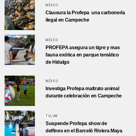
MÉXICO
Clausura la Profepa una carbonería
ilegal en Campeche
MÉXICO
PROFEPA asegura un tigre y mas
fauna exótica en parque temático
de Hidalgo
MÉXICO
Investiga Profepa maltrato animal
durante celebración en Campeche
TULUM
Suspende Profepa show de
delfines en el Barceló Riviera Maya