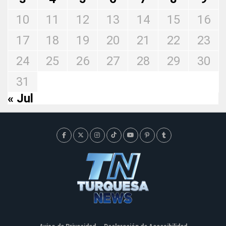
10
11
12
13
14
15
16
17
18
19
20
21
22
23
24
25
26
27
28
29
30
31
« Jul