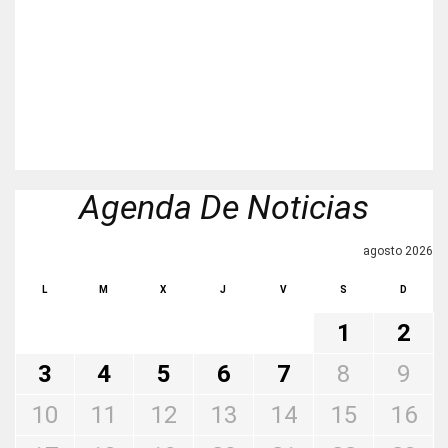
Agenda De Noticias
agosto 2026
L
M
X
J
V
S
D
1
2
3
4
5
6
7
8
9
10
11
12
13
14
15
16