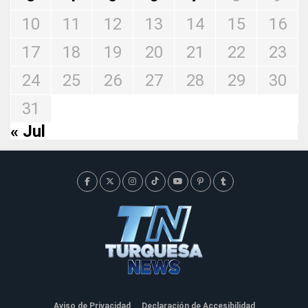
10
11
12
13
14
15
16
17
18
19
20
21
22
23
24
25
26
27
28
29
30
31
« Jul
Aviso de Privacidad
Declaración de Accesibilidad