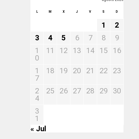
L
M
X
J
V
S
D
1
2
3
4
5
6
7
8
9
1
11
12
13
14
15
16
0
1
18
19
20
21
22
23
7
2
25
26
27
28
29
30
4
3
1
« Jul