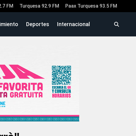
2.7 FM
Turquesa 92.9 FM
Paax Turquesa 93.5 FM
imiento
Deportes
Internacional