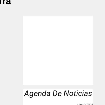
rrà"
Agenda De Noticias
agosto 2026