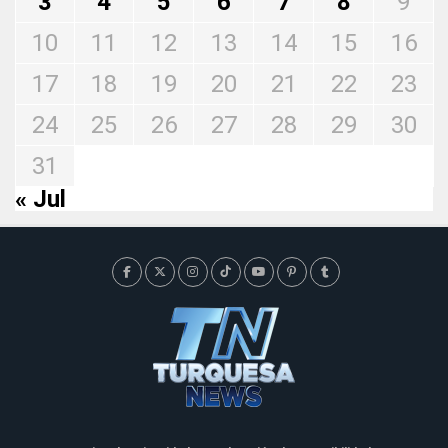
3
4
5
6
7
8
9
10
11
12
13
14
15
16
17
18
19
20
21
22
23
24
25
26
27
28
29
30
31
« Jul