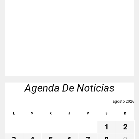
Agenda De Noticias
agosto 2026
L
M
X
J
V
S
D
1
2