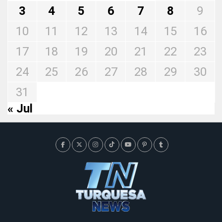
3
4
5
6
7
8
9
10
11
12
13
14
15
16
17
18
19
20
21
22
23
24
25
26
27
28
29
30
31
« Jul