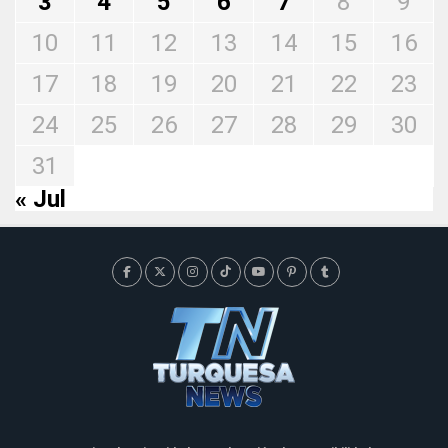
3
4
5
6
7
8
9
10
11
12
13
14
15
16
17
18
19
20
21
22
23
24
25
26
27
28
29
30
31
« Jul