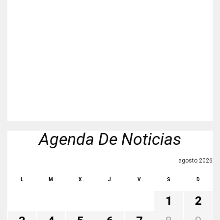
Agenda De Noticias
agosto 2026
L
M
X
J
V
S
D
1
2