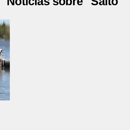
Noticias sobre "Salto"