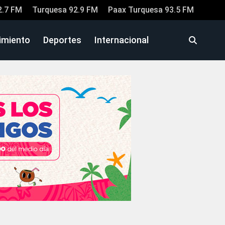
2.7 FM
Turquesa 92.9 FM
Paax Turquesa 93.5 FM
imiento
Deportes
Internacional