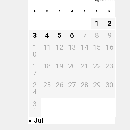
L
M
X
J
V
S
D
1
2
3
4
5
6
7
8
9
1
11
12
13
14
15
16
0
1
18
19
20
21
22
23
7
2
25
26
27
28
29
30
4
3
1
« Jul