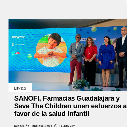
MÉXICO
SANOFI, Farmacias Guadalajara y
Save The Children unen esfuerzos a
favor de la salud infantil
Redacción Turquesa News
14 Ago 2023