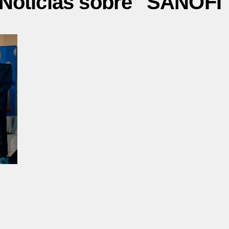
Noticias sobre "SANOFI