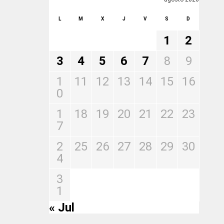
L
M
X
J
V
S
D
1
2
3
4
5
6
7
8
9
1
11
12
13
14
15
16
0
1
18
19
20
21
22
23
7
2
25
26
27
28
29
30
4
3
1
« Jul