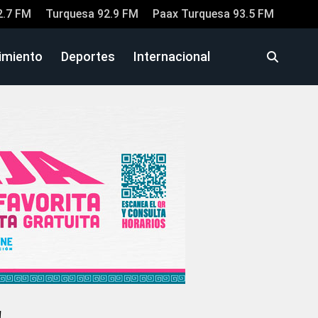
2.7 FM
Turquesa 92.9 FM
Paax Turquesa 93.5 FM
imiento
Deportes
Internacional