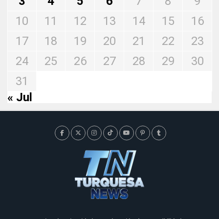
3
4
5
6
7
8
9
10
11
12
13
14
15
16
17
18
19
20
21
22
23
24
25
26
27
28
29
30
31
« Jul