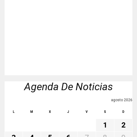
Agenda De Noticias
agosto 2026
L
M
X
J
V
S
D
1
2