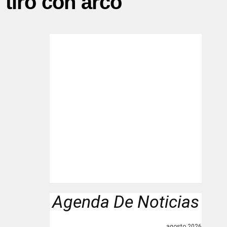
tiro con arco"
Agenda De Noticias
agosto 2026