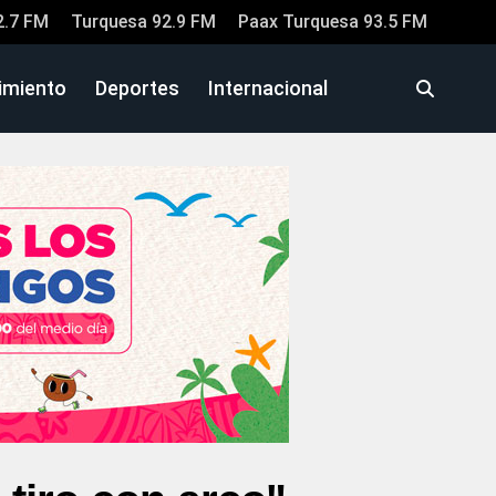
2.7 FM
Turquesa 92.9 FM
Paax Turquesa 93.5 FM
imiento
Deportes
Internacional