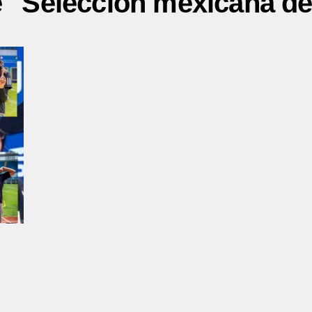
e "Selección mexicana de 