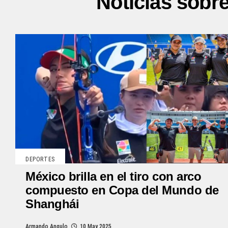
Noticias sobr
DEPORTES
México brilla en el tiro con arco
compuesto en Copa del Mundo de
Shanghái
Armando Angulo
10 May 2025