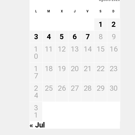
L
M
X
J
V
S
D
1
2
3
4
5
6
7
8
9
1
11
12
13
14
15
16
0
1
18
19
20
21
22
23
7
2
25
26
27
28
29
30
4
3
1
« Jul