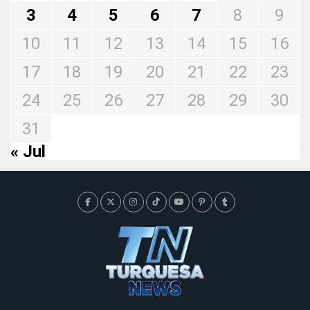
3
4
5
6
7
8
9
10
11
12
13
14
15
16
17
18
19
20
21
22
23
24
25
26
27
28
29
30
31
« Jul