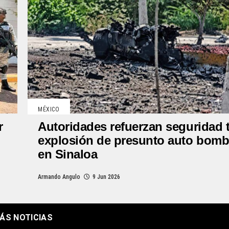
MÉXICO
r
Autoridades refuerzan seguridad 
explosión de presunto auto bom
en Sinaloa
Armando Angulo
9 Jun 2026
ÁS NOTICIAS