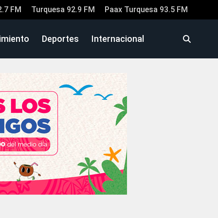
2.7 FM
Turquesa 92.9 FM
Paax Turquesa 93.5 FM
imiento
Deportes
Internacional