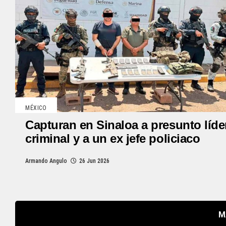
MÉXICO
Capturan en Sinaloa a presunto líde
criminal y a un ex jefe policiaco
Armando Angulo
26 Jun 2026
M