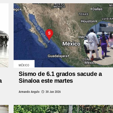
MÉXICO
Sismo de 6.1 grados sacude a
a
Sinaloa este martes
Armando Angulo
30 Jun 2026