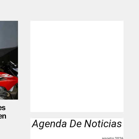
es
en
Agenda De Noticias
agosto 2026