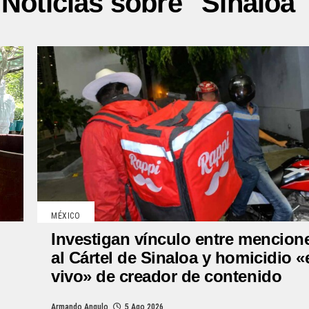
Noticias sobre "Sinaloa"
MÉXICO
Investigan vínculo entre mencion
al Cártel de Sinaloa y homicidio «
vivo» de creador de contenido
Armando Angulo
5 Ago 2026