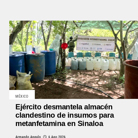
MÉXICO
Ejército desmantela almacén
clandestino de insumos para
metanfetamina en Sinaloa
Armando Angulo
6 Ago 2026