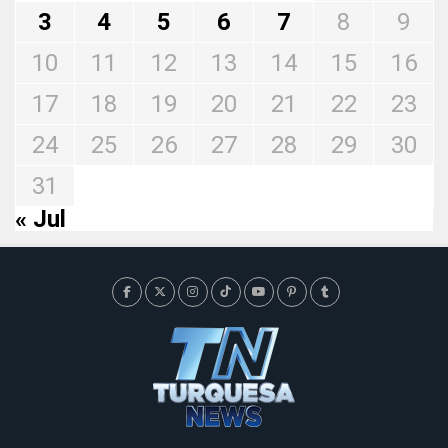
3
4
5
6
7
8
9
10
11
12
13
14
15
16
17
18
19
20
21
22
23
24
25
26
27
28
29
30
31
« Jul