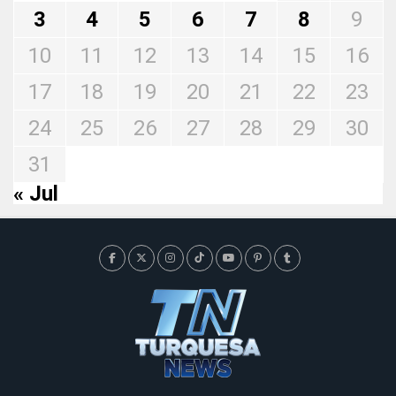
3
4
5
6
7
8
9
10
11
12
13
14
15
16
17
18
19
20
21
22
23
24
25
26
27
28
29
30
31
« Jul