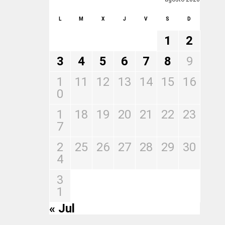
L
M
X
J
V
S
D
1
2
3
4
5
6
7
8
9
1
11
12
13
14
15
16
0
1
18
19
20
21
22
23
7
2
25
26
27
28
29
30
4
3
1
« Jul