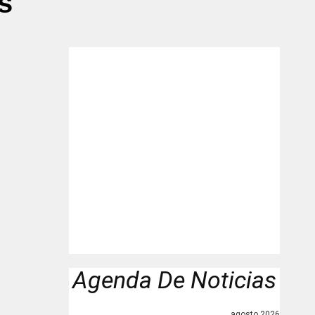
s"
Agenda De Noticias
agosto 2026