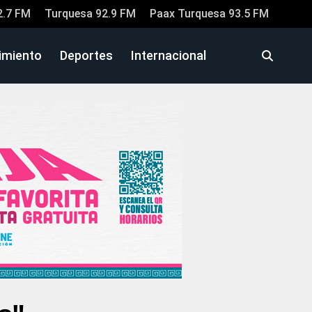
2.7 FM
Turquesa 92.9 FM
Paax Turquesa 93.5 FM
imiento
Deportes
Internacional