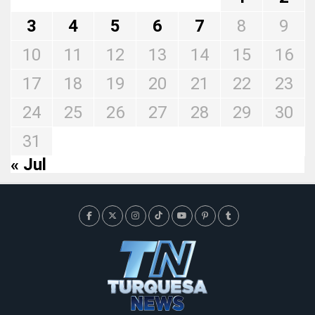
3
4
5
6
7
8
9
10
11
12
13
14
15
16
17
18
19
20
21
22
23
24
25
26
27
28
29
30
31
« Jul