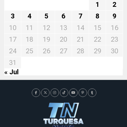
1
2
3
4
5
6
7
8
9
10
11
12
13
14
15
16
17
18
19
20
21
22
23
24
25
26
27
28
29
30
31
« Jul