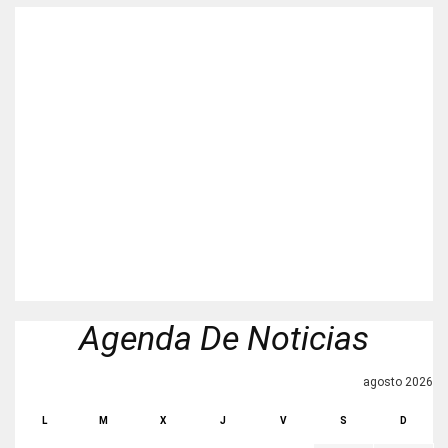
Agenda De Noticias
agosto 2026
L
M
X
J
V
S
D