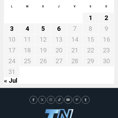
L
M
X
J
V
S
D
1
2
3
4
5
6
7
8
9
10
11
12
13
14
15
16
17
18
19
20
21
22
23
24
25
26
27
28
29
30
31
« Jul