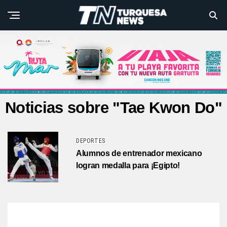
Noticias sobre "Tae Kwon Do"
DEPORTES
Alumnos de entrenador mexicano
logran medalla para ¡Egipto!