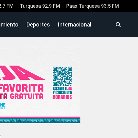
2.7 FM
Turquesa 92.9 FM
Paax Turquesa 93.5 FM
imiento
Deportes
Internacional