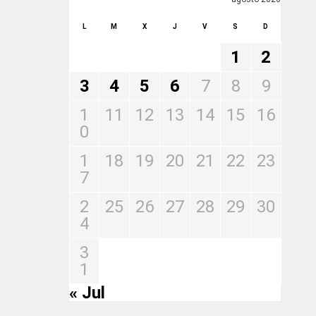
L
M
X
J
V
S
D
1
2
3
4
5
6
7
8
9
1
11
12
13
14
15
16
0
1
18
19
20
21
22
23
7
2
25
26
27
28
29
30
4
3
1
« Jul