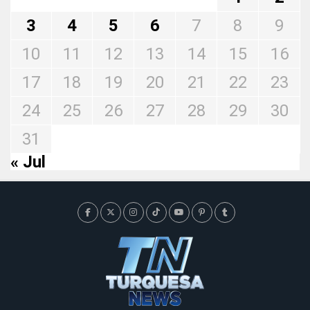
3
4
5
6
7
8
9
10
11
12
13
14
15
16
17
18
19
20
21
22
23
24
25
26
27
28
29
30
31
« Jul