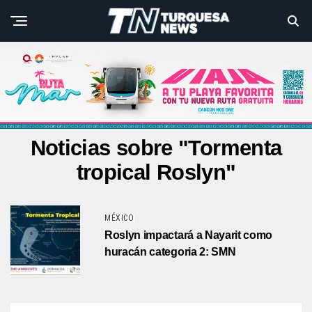
Noticias sobre "Tormenta
tropical Roslyn"
MÉXICO
Roslyn impactará a Nayarit como
huracán categoria 2: SMN