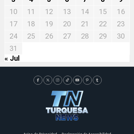
10
11
12
13
14
15
16
17
18
19
20
21
22
23
24
25
26
27
28
29
30
31
« Jul