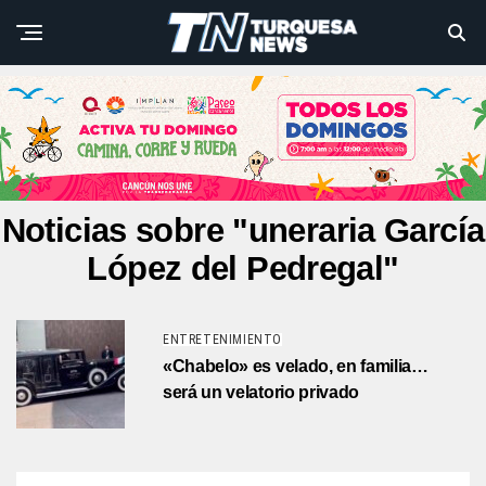
Noticias sobre "uneraria García
López del Pedregal"
ENTRETENIMIENTO
«Chabelo» es velado, en familia…
será un velatorio privado