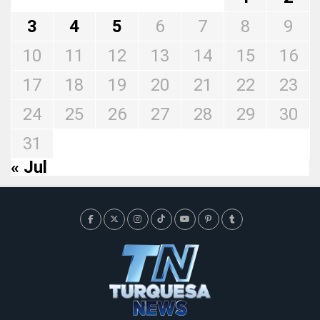
3
4
5
6
7
8
9
10
11
12
13
14
15
16
17
18
19
20
21
22
23
24
25
26
27
28
29
30
31
« Jul