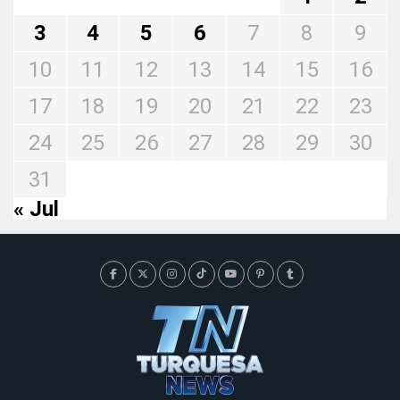
3
4
5
6
7
8
9
10
11
12
13
14
15
16
17
18
19
20
21
22
23
24
25
26
27
28
29
30
31
« Jul