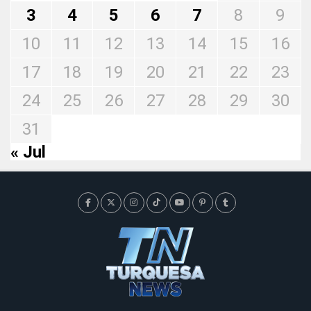
3
4
5
6
7
8
9
10
11
12
13
14
15
16
17
18
19
20
21
22
23
24
25
26
27
28
29
30
31
« Jul