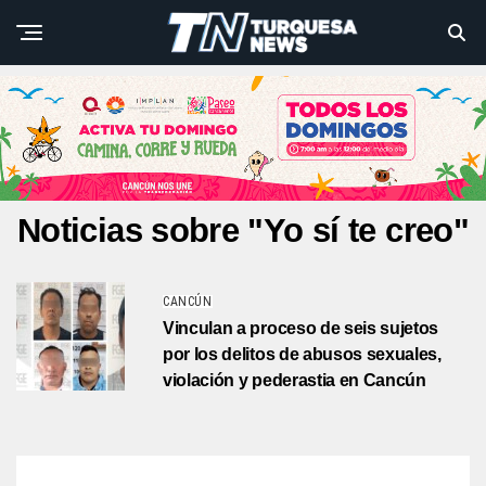
Noticias sobre "Yo sí te creo"
CANCÚN
Vinculan a proceso de seis sujetos
por los delitos de abusos sexuales,
violación y pederastia en Cancún